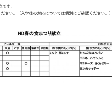
立です。
ください。（入学後の対応については個別にご確認ください。