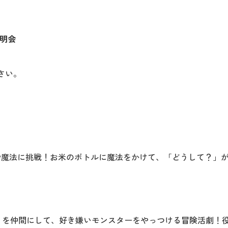
明会
さい。
」
秒魔法に挑戦！お米のボトルに魔法をかけて、「どうして？」
」を仲間にして、好き嫌いモンスターをやっつける冒険活劇！