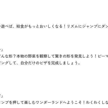
。
い遊べば、給食がもっとおいしくなる！リズムにジャンプにダ
ー」
どんな形？本物の野菜を観察して驚きの形を発見しよう！ピー
ピングして、自分だけのピザを完成しましょう。
ド」
タンプを押して楽しむワンダーランドへようこそ！わくわくし