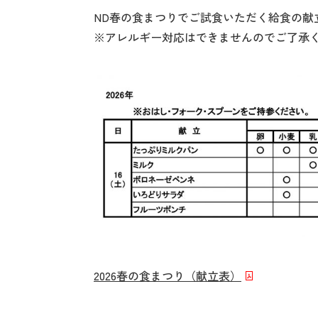
ND春の食まつりでご試食いただく給食の献
※アレルギー対応はできませんのでご了承
2026春の食まつり（献立表）