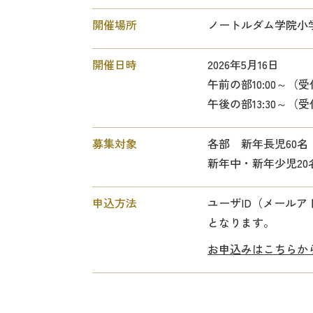
開催場所
ノートルダム学院小
開催日時
2026年5月16日
午前の部10:00～（受付
午後の部13:30～（受付
募集対象
各部 新年長児60
新年中・新年少児20
申込方法
ユーザID（メール
となります。
お申込みはこちらか