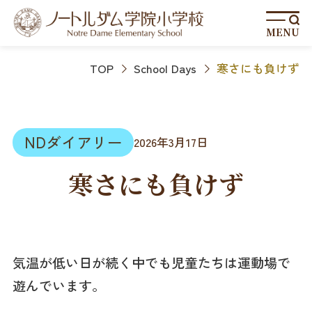
MENU
TOP
School Days
寒さにも負けず
NDダイアリー
2026年3月17日
寒さにも負けず
気温が低い日が続く中でも児童たちは運動場で
遊んでいます。