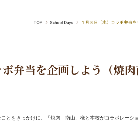
TOP
School Days
１月８日（木）コラボ弁当を
ラボ弁当を企画しよう（焼肉
たことをきっかけに、「焼肉 南山」様と本校がコラボレーシ