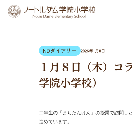
NDダイアリー
2026年1月8日
１月８日（木）コ
学院小学校）
二年生の「まちたんけん」の授業で訪問し
進めています。