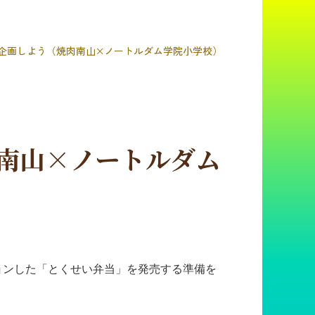
企画しよう（焼肉南山×ノートルダム学院小学校）
南山×ノートルダム
ョンした「とくせい弁当」を発売する準備を