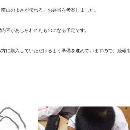
「南山のよさが伝わる」お弁当を考案しました。
習内容があしらわれたものになる予定です。
の方に購入していただけるよう準備を進めていますので、続報