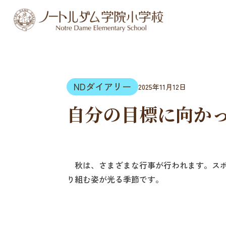
NDダイアリー
2025年11月12日
自分の目標に向か
秋は、さまざまな行事が行われます。スポ
り組む姿が光る季節です。