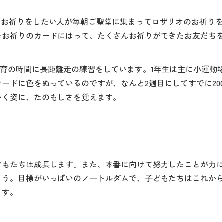
、お祈りをしたい人が毎朝ご聖堂に集まってロザリオのお祈りを
をお祈りのカードにはって、たくさんお祈りができたお友だち
育の時間に長距離走の練習をしています。1年生は主に小運動場
ードに色をぬっているのですが、なんと2週目にしてすでに20
いく姿に、たのもしさを覚えます。
もたちは成長します。また、本番に向けて努力したことが力に
ょう。目標がいっぱいのノートルダムで、子どもたちはこれか
ます。