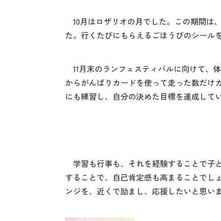
10月はロザリオの月でした。この期間は
た。行くたびにもらえるごほうびのシール
11月末のランフェスティバルに向けて、体
からがんばりカードを使って走った数だけカ
にも練習し、自分の決めた目標を達成して
学習も行事も、それを経験することで子ど
することで、自己肯定感も高まることでし
ンジを、近くで励まし、応援したいと思い