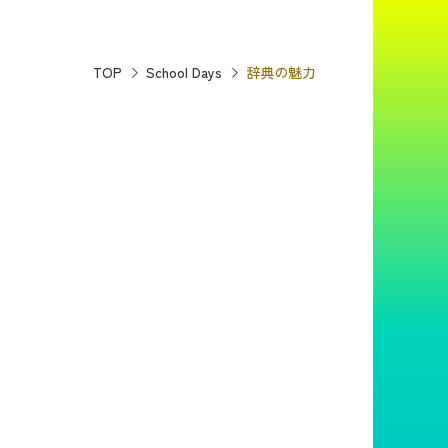
TOP
School Days
辞典の魅力