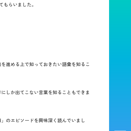
てもらいました。
強を進める上で知っておきたい語彙を知るこ
方にしか出てこない言葉を知ることもできま
四」のエピソードを興味深く読んでいまし