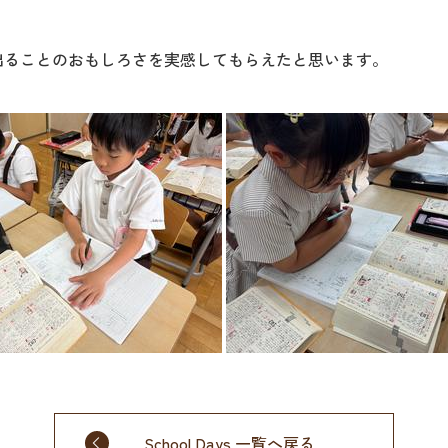
出ることのおもしろさを実感してもらえたと思います。
School Days 一覧へ戻る