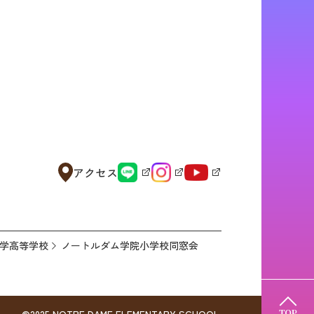
アクセス
学高等学校
ノートルダム学院小学校同窓会
©2025 NOTRE DAME ELEMENTARY SCHOOL.