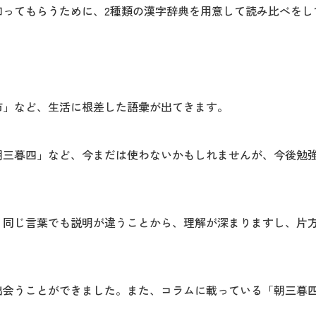
知ってもらうために、2種類の漢字辞典を用意して読み比べをし
市」など、生活に根差した語彙が出てきます。
朝三暮四」など、今まだは使わないかもしれませんが、今後勉
、同じ言葉でも説明が違うことから、理解が深まりますし、片
出会うことができました。また、コラムに載っている「朝三暮