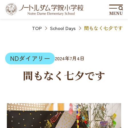
MENU
TOP
School Days
間もなく七夕です
NDダイアリー
2024年7月4日
間もなく七夕です