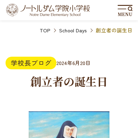
MENU
TOP
School Days
創立者の誕生日
学校長ブログ
2024年6月20日
創立者の誕生日