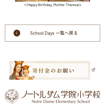
＜Happy Birthday, Mother Theresa!>
School Days 一覧へ戻る