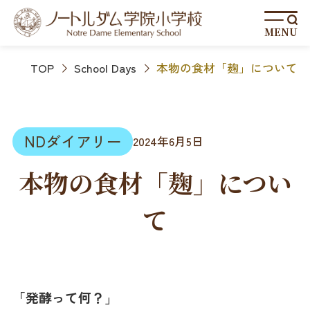
MENU
TOP
School Days
本物の食材「麹」について
NDダイアリー
2024年6月5日
本物の食材「麹」につい
て
「発酵って何？」