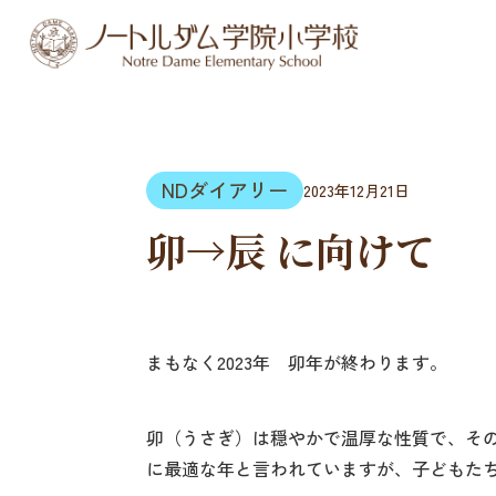
NDダイアリー
2023年12月21日
卯→辰 に向けて
まもなく2023年 卯年が終わります。
卯（うさぎ）は穏やかで温厚な性質で、そ
に最適な年と言われていますが、子どもた