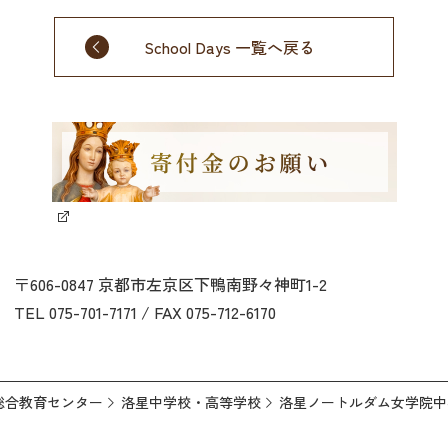
School Days 一覧へ戻る
〒606-0847 京都市左京区下鴨南野々神町1-2
TEL 075-701-7171 / FAX 075-712-6170
総合教育センター
洛星中学校・高等学校
洛星ノートルダム女学院中