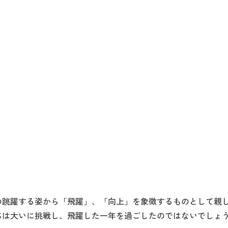
の跳躍する姿から「飛躍」、「向上」を象徴するものとして親
ちは大いに挑戦し、飛躍した一年を過ごしたのではないでしょ