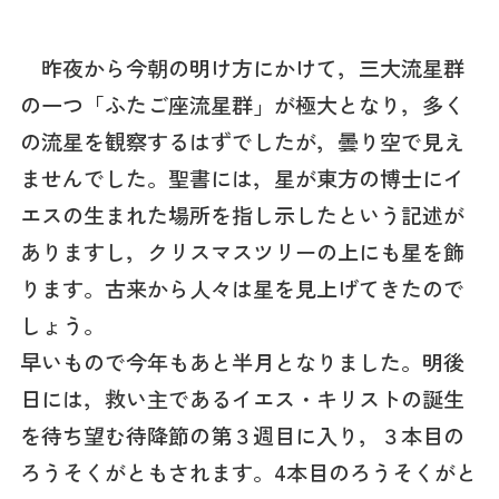
昨夜から今朝の明け方にかけて，三大流星群
の一つ「ふたご座流星群」が極大となり，多く
の流星を観察するはずでしたが，曇り空で見え
ませんでした。聖書には，星が東方の博士にイ
エスの生まれた場所を指し示したという記述が
ありますし，クリスマスツリーの上にも星を飾
ります。古来から人々は星を見上げてきたので
しょう。
早いもので今年もあと半月となりました。明後
日には，救い主であるイエス・キリストの誕生
を待ち望む待降節の第３週目に入り，３本目の
ろうそくがともされます。4本目のろうそくがと