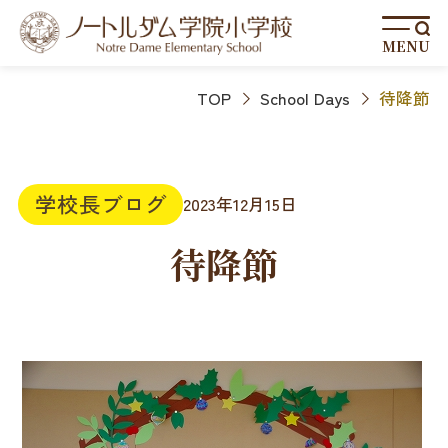
MENU
TOP
School Days
待降節
学校長ブログ
2023年12月15日
待降節