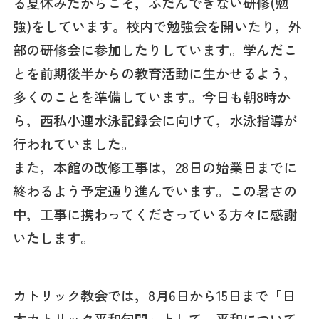
る夏休みだからこそ，ふだんできない研修(勉
強)をしています。校内で勉強会を開いたり，外
部の研修会に参加したりしています。学んだこ
とを前期後半からの教育活動に生かせるよう，
多くのことを準備しています。今日も朝8時か
ら，西私小連水泳記録会に向けて，水泳指導が
行われていました。
また，本館の改修工事は，28日の始業日までに
終わるよう予定通り進んでいます。この暑さの
中，工事に携わってくださっている方々に感謝
いたします。
カトリック教会では，8月6日から15日まで「日
本カトリック平和旬間」として，平和について