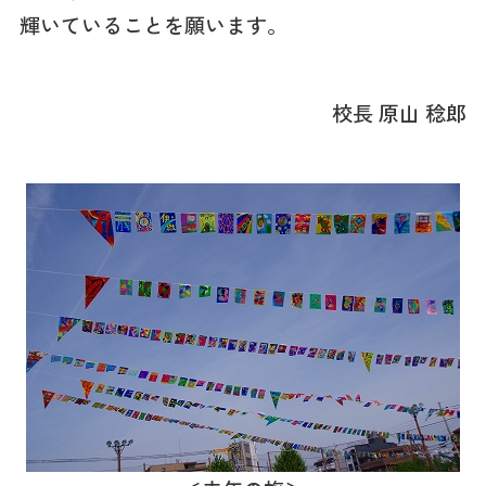
輝いていることを願います。
校長 原山 稔郎