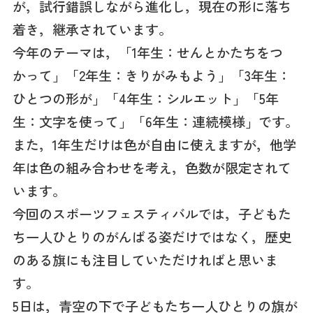
が，試行錯誤しながら進化し，現在の形に落ち
着き，継承されています。
今年のテーマは，「1年生：せんとかたちをつ
かって」「2年生：きりがみもよう」「3年生：
ひとつの形が」「4年生：シルエット」「5年
生：文字を使って」「6年生：連続模様」です。
また，1年生だけは色が自由に使えますが，他学
年は色の組み合わせを考え，色数が限定されて
います。
今回のスポーツフェスティバルでは，子どもた
ち一人ひとりのがんばる姿だけではなく，歴史
のある旗にも注目していただければと思いま
す。
5日は，青空の下で子どもたち一人ひとりの旗が