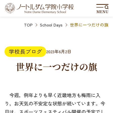
MENU
TOP
School Days
世界に一つだけの旗
学校長ブログ
2023年6月2日
世界に一つだけの旗
今週，例年よりも早く近畿地方も梅雨に入
り，お天気の不安定な状態が続いています。今
日は，スポーツフェスティバル開催の予定でし