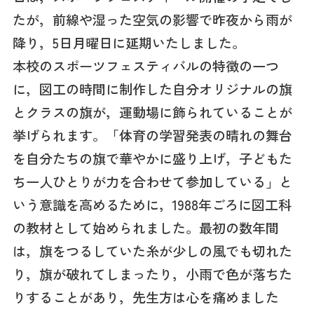
たが，前線や湿った空気の影響で昨夜から雨が
降り，5日月曜日に延期いたしました。
本校のスポーツフェスティバルの特徴の一つ
に，図工の時間に制作した自分オリジナルの旗
とクラスの旗が，運動場に飾られていることが
挙げられます。「体育の学習発表の晴れの舞台
を自分たちの旗で華やかに盛り上げ，子どもた
ち一人ひとりが力を合わせて参加している」と
いう意識を高めるために，1988年ごろに図工科
の教材として始められました。最初の数年間
は，旗をつるしていた糸が少しの風でも切れた
り，旗が破れてしまったり，小雨で色が落ちた
りすることがあり，先生方は心を痛めました