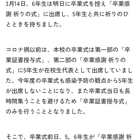
3月14日、6年生は明日に卒業式を控え「卒業感
謝 祈りの式」に出席し、5年生と共に祈りのひ
とときを持ちました。
コロナ禍以前は、本校の卒業式は第一部の「卒
業証書授与式」、第二部の「卒業感謝 祈りの
式」に5年生が在校生代表として出席していまし
た。今年度の卒業式も感染予防の観点から5年生
が出席しないことになり、また卒業式当日も長
時間集うことを避けるため「卒業証書授与式」
のみを行うこととなりました。
そこで、卒業式前日、5，6年生が「卒業感謝 祈