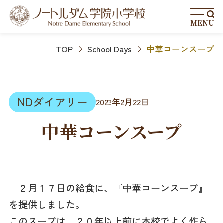
MENU
TOP
School Days
中華コーンスープ
NDダイアリー
2023年2月22日
中華コーンスープ
２月１７日の給食に、『中華コーンスープ』
を提供しました。
このスープは、２０年以上前に本校でよく作ら