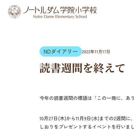
NDダイアリー
2022年11月17日
読書週間を終えて
今年の読書週間の標語は「この一冊に、あ
10月27日(木)から11月9日(水)までの
しおりをプレゼントするイベントを行いま