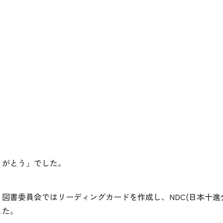
りがとう」でした。
2週間に、図書委員会ではリーディングカードを作成し、NDC(日本十
した。