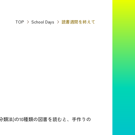
TOP
School Days
読書週間を終えて
進分類法)の10種類の図書を読むと、手作りの