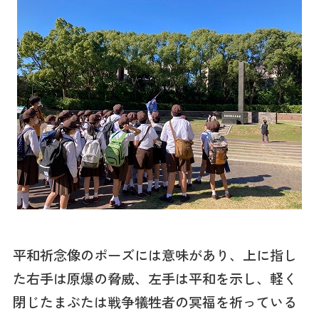
平和祈念像のポーズには意味があり、上に指し
た右手は原爆の脅威、左手は平和を示し、軽く
閉じたまぶたは戦争犠牲者の冥福を祈っている