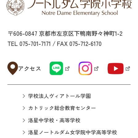
〒606-0847 京都市左京区下鴨南野々神町1-2
TEL 075-701-7171 / FAX 075-712-6170
アクセス
学校法人ヴィアトール学園
カトリック総合教育センター
洛星中学校・高等学校
洛星ノートルダム女学院中学高等学校