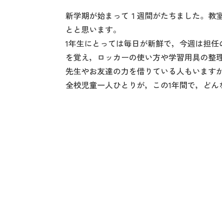
新学期が始まって１週間がたちました。教
とと思います。
1年生にとっては毎日が新鮮で，今週は担任
を覚え，ロッカーの使い方や学習用具の整
先生やお友達の力を借りている人もいます
全校児童一人ひとりが，この1年間で，どん