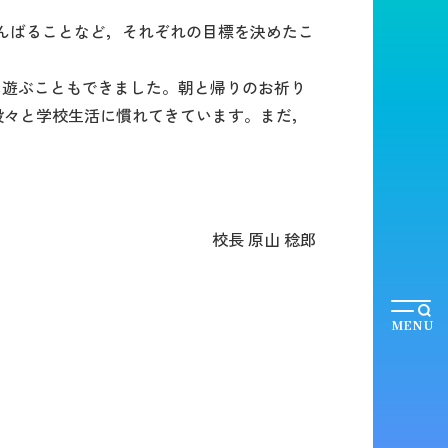
んばることなど，それぞれの目標を決めたこ
に遊ぶこともできました。朝と帰りのお祈り
段々と学校生活に慣れてきています。まだ，
校長 原山 稔郎
MENU