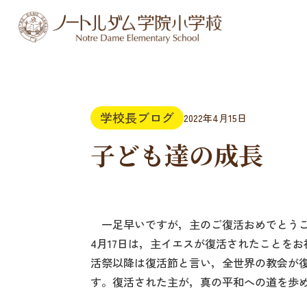
学校長ブログ
2022年4月15日
子ども達の成長
一足早いですが，主のご復活おめでとう
4月17日は，主イエスが復活されたことを
活祭以降は復活節と言い，全世界の教会が
す。復活された主が，真の平和への道を歩