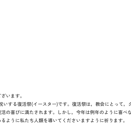
ございます。
お祝いする復活祭(イースター)です。復活祭は，教会にとって
復活の喜びに満たされます。しかし，今年は例年のように喜べ
めるように私たち人類を導いてくださいますように祈ります。