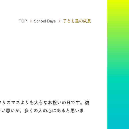
TOP
School Days
子ども達の成長
，クリスマスよりも大きなお祝いの日です。復
ない思いが，多くの人の心にあると思いま