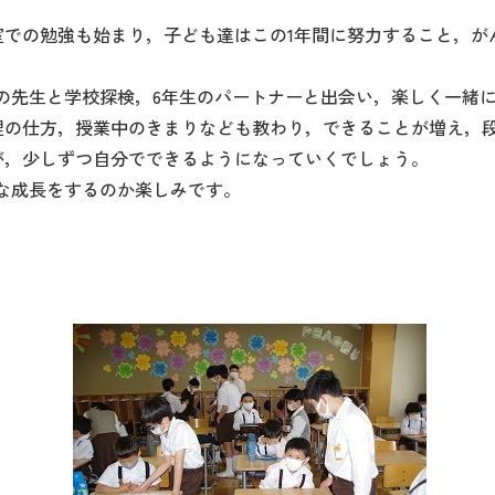
室での勉強も始まり，子ども達はこの1年間に努力すること，が
の先生と学校探検，6年生のパートナーと出会い，楽しく一緒
理の仕方，授業中のきまりなども教わり，できることが増え，
が，少しずつ自分でできるようになっていくでしょう。
な成長をするのか楽しみです。