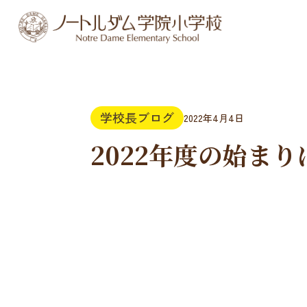
学校長ブログ
2022年4月4日
2022年度の始ま