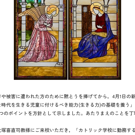
被害に遭われた方のために黙とうを捧げてから，4月1日の新年
時代を生きる児童に付けるべき能力(生きる力)の基礎を養う
2つのポイントを方針として示しました。あたりまえのことを丁
大塚喜直司教様にご来校いただき，「カトリック学校に勤務す