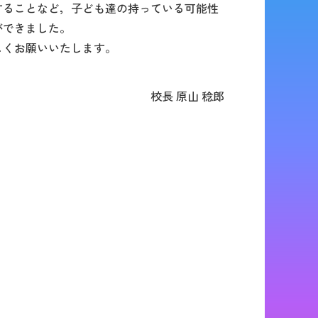
することなど，子ども達の持っている可能性
ができました。
しくお願いいたします。
校長 原山 稔郎