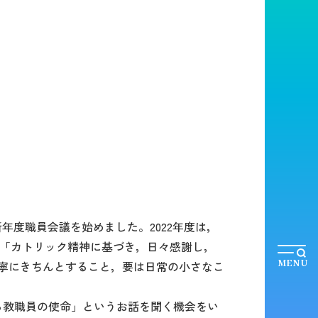
度職員会議を始めました。2022年度は，
」「カトリック精神に基づき，日々感謝し，
MENU
寧にきちんとすること，要は日常の小さなこ
る教職員の使命」というお話を聞く機会をい