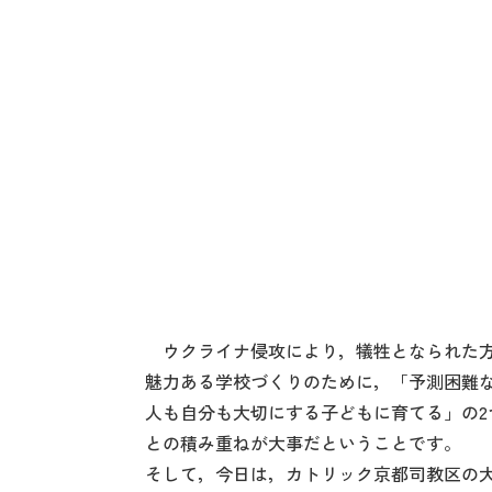
ウクライナ侵攻により，犠牲となられた方や
魅力ある学校づくりのために，「予測困難な
人も自分も大切にする子どもに育てる」の
との積み重ねが大事だということです。
そして，今日は，カトリック京都司教区の