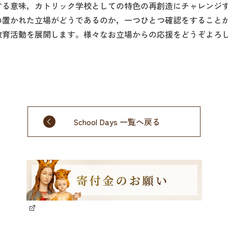
する意味，カトリック学校としての特色の再創造にチャレンジ
の置かれた立場がどうであるのか，一つひとつ確認をすること
教育活動を展開します。様々なお立場からの応援をどうぞよろ
School Days 一覧へ戻る