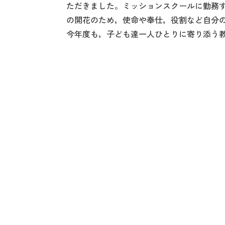
ただきました。ミッションスクールに勤務
の開花のため，使命や奉仕，役割など自分
今年度も，子ども達一人ひとりに寄り添う