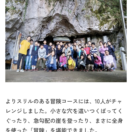
よりスリルのある冒険コースには、10人がチャ
レンジしました。小さな穴を這いつくばってく
ぐったり、急勾配の崖を登ったり、まさに全身
を使った「冒険」を堪能できました。