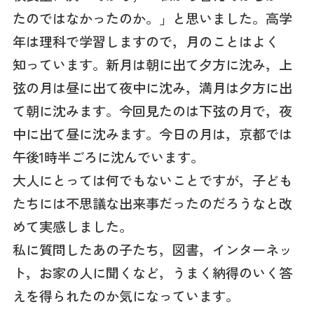
たのではなかったのか。」と思いました。高学
年は理科で学習しますので，月のことはよく
知っています。新月は朝に出て夕方に沈み，上
弦の月は昼に出て夜中に沈み，満月は夕方に出
て朝に沈みます。今回見たのは下弦の月で，夜
中に出て昼に沈みます。今日の月は，京都では
午後1時半ごろに沈んでいます。
大人にとっては何でもないことですが，子ども
たちには不思議な出来事だったのだろうなと改
めて実感しました。
私に質問したあの子たち，図書，インターネッ
ト，お家の人に聞くなど，うまく納得のいく答
えを得られたのか気になっています。