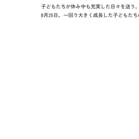
子どもたちが休み中も充実した日々を送り
8月25日，一回り大きく成長した子どもた