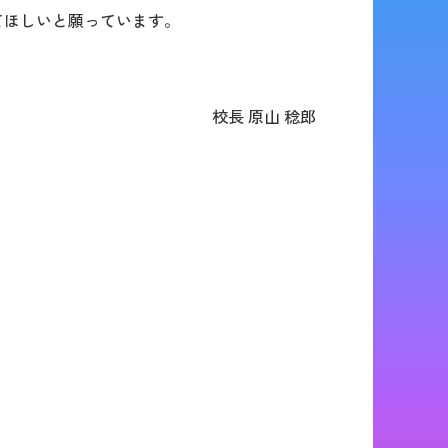
てほしいと願っています。
校長 原山 稔郎