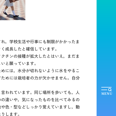
され，学校生活や行事にも制限がかかったま
きく成長したと確信しています。
ワクチンの接種が拡大したとはいえ，まだま
しいと願っています。
ためには，水分が切れないように水をやるこ
すためには栽培者の力が欠かせません。自分
と言われています。同じ場所を歩いても，人
MENU
のの違いや，気になったものを比べてみるの
数や色・型などしっかり覚えていますし，動
たりします。