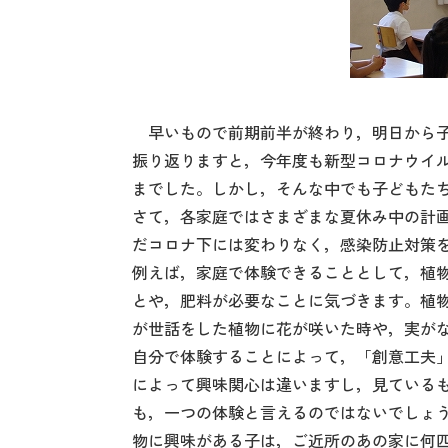
早いもので前期前半が終わり，明日から子
振り返りますと，今年度も新型コロナウイ
までした。しかし，そんな中でも子どもた
さて，各家庭ではさまざまな夏休み中の計
だコロナ下には変わりなく，感染防止対策
例えば，家庭で体験できることとして，植
とや，肥料が必要なことに気づきます。植
が世話をした植物に花が咲いた時や，実が
自分で体験することによって，「創意工夫
によって興味関心は違いますし，見ている
も，一つの体験と言えるのではないでしょ
物に興味がある子は，ご近所のあの家に何