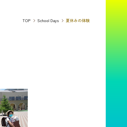
TOP
School Days
夏休みの体験