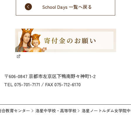
School Days 一覧へ戻る
〒606-0847 京都市左京区下鴨南野々神町1-2
TEL 075-701-7171 / FAX 075-712-6170
総合教育センター
洛星中学校・高等学校
洛星ノートルダム女学院中