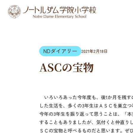
NDダイアリー
2021年2月18日
ASCの宝物
いろいろあった今年度も、後1か月を残す
した生活を、多くの3年生はＡＳＣを巣立つ
今年の3年生を振り返って思うことは、「
することもありましたが、気付くと仲直り
ＳＣの宝物と呼べるものだと思います。ぜ