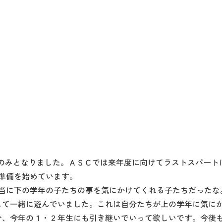
のみとなりました。ＡＳＣでは来年度に向けてラストスパートに
準備を始めています。
本当に下の学年の子たちの事を気にかけてくれる子たちだったな
して一緒に遊んでいました。これは自分たちが上の学年に気に
ひ、今年の１・２年生にも引き継いでいって欲しいです。今後