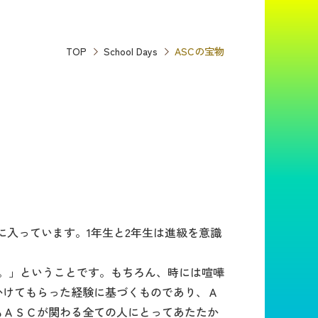
TOP
School Days
ASCの宝物
入っています。1年生と2年生は進級を意識
。」ということです。もちろん、時には喧嘩
かけてもらった経験に基づくものであり、Ａ
もＡＳＣが関わる全ての人にとってあたたか