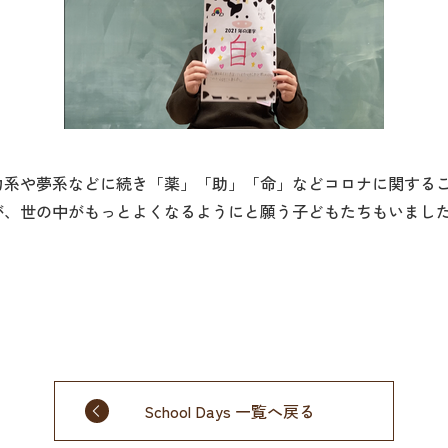
力系や夢系などに続き「薬」「助」「命」などコロナに関する
が、世の中がもっとよくなるようにと願う子どもたちもいまし
School Days 一覧へ戻る