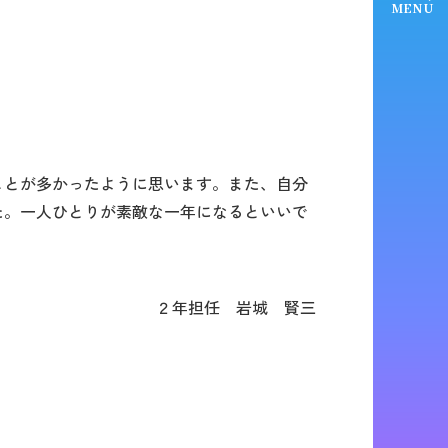
MENU
ことが多かったように思います。また、自分
た。一人ひとりが素敵な一年になるといいで
２年担任 岩城 賢三