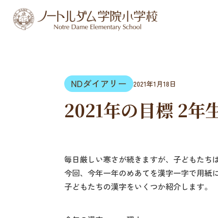
NDダイアリー
2021年1月18日
2021年の目標 2年
毎日厳しい寒さが続きますが、子どもたち
今回、今年一年のめあてを漢字一字で用紙
子どもたちの漢字をいくつか紹介します。