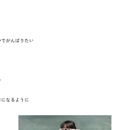
分でがんばりたい
い
年になるように