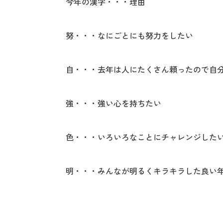
今年の漢字・・・理由
努・・・なにごとにも努力をしたい
自・・・去年は人にたくさん頼ったので自
強・・・強い心を持ちたい
色・・・いろいろなことにチャレンジした
明・・・みんなが明るくキラキラした良い