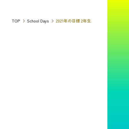
TOP
School Days
2021年の目標 2年生