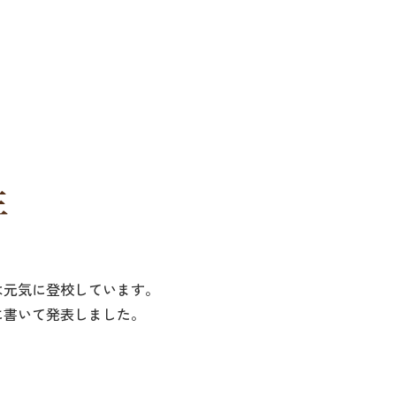
生
は元気に登校しています。
に書いて発表しました。