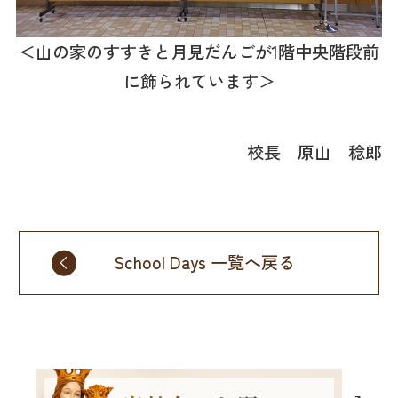
＜山の家のすすきと月見だんごが1階中央階段前
に飾られています＞
校長 原山 稔郎
School Days 一覧へ戻る