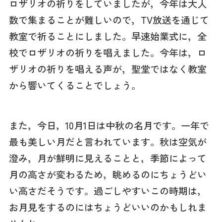
ロザリオの祈りをしていましたが，今年は大人
数で集まることが難しいので，TV放送を通じて
教室で祈ることにしました。早速始業式に，全
校でロザリオの祈りを唱えました。今年は，ロ
ザリオの祈りを唱える声が，聖堂ではなく教室
から響いてくることでしょう。
また，今日，10月1日は中秋の名月です。一年で
最も美しい月だと言われています。秋は空気が
澄み，月が鮮明に見えることと，季節によって
月の高さが変わるため，眺めるのにちょうどい
い高さだそうです。過ごしやすいこの時期は，
お月見をするのにはちょうどいいのかもしれま