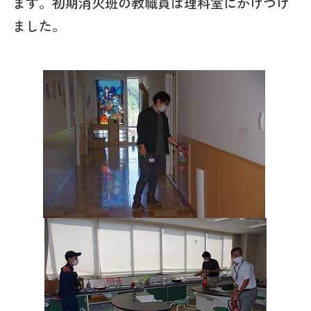
ます。初期消火班の教職員は理科室にかけつけ
ました。