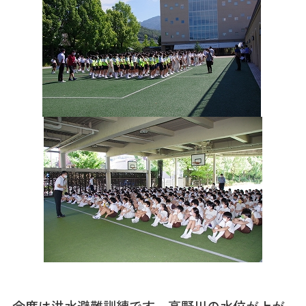
今度は洪水避難訓練です。高野川の水位が上が