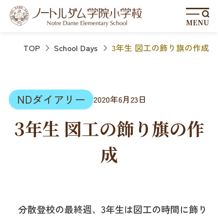
MENU
TOP
School Days
3年生 図工の飾り旗の作成
NDダイアリー
2020年6月23日
3年生 図工の飾り旗の作
成
分散登校の最終週、3年生は図工の時間に飾り