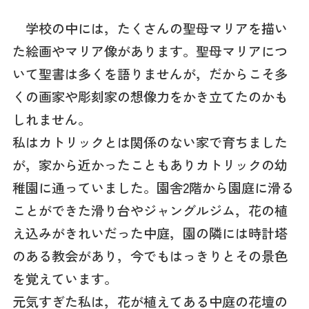
学校の中には，たくさんの聖母マリアを描い
た絵画やマリア像があります。聖母マリアにつ
いて聖書は多くを語りませんが，だからこそ多
くの画家や彫刻家の想像力をかき立てたのかも
しれません。
私はカトリックとは関係のない家で育ちました
が，家から近かったこともありカトリックの幼
稚園に通っていました。園舎2階から園庭に滑る
ことができた滑り台やジャングルジム，花の植
え込みがきれいだった中庭，園の隣には時計塔
のある教会があり，今でもはっきりとその景色
を覚えています。
元気すぎた私は，花が植えてある中庭の花壇の