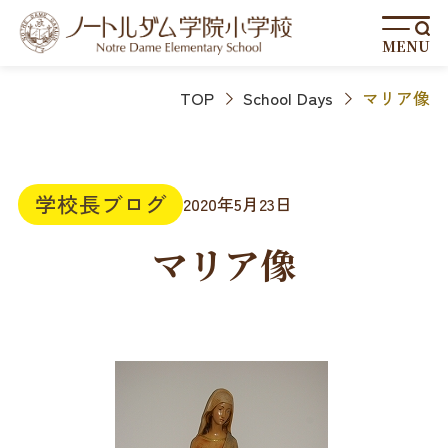
MENU
TOP
School Days
マリア像
学校長ブログ
2020年5月23日
マリア像