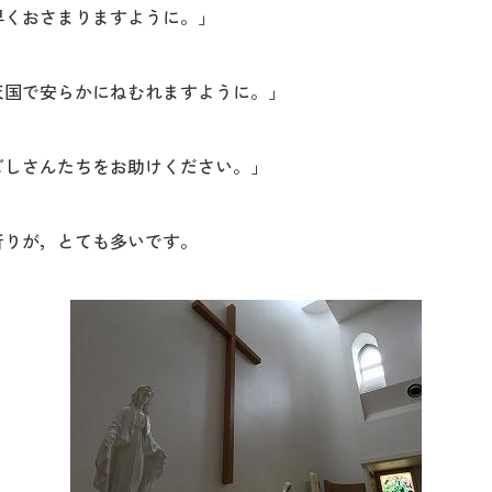
早くおさまりますように。」
天国で安らかにねむれますように。」
ごしさんたちをお助けください。」
祈りが，とても多いです。