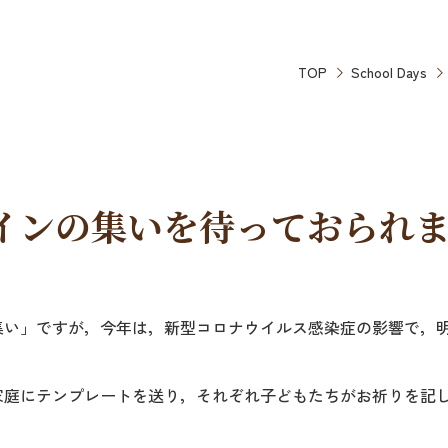
TOP
School Days
インの集いを待っておられ
集い」ですが，今年は，新型コロナウイルス感染症の影響で，
家庭にテンプレートを送り，それぞれ子どもたちがお祈りを記