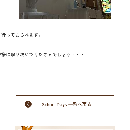
を待っておられます。
神様に取り次いでくださるでしょう・・・
School Days 一覧へ戻る