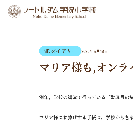
NDダイアリー
2020年5月18日
マリア様も,オンラ
例年，学校の講堂で行っている「聖母月の
マリア様にお捧げする手紙は，学校から各