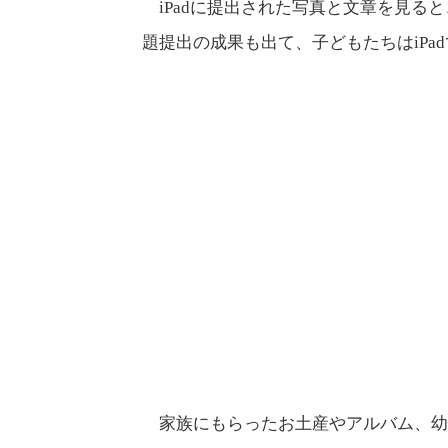
　iPadに提出された写真と文章を見
題提出の成果も出て、子どもたちはiP
　家族にもらったお土産やアルバム、幼