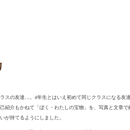
物
ラスの友達…。4年生とはいえ初めて同じクラスになる友
己紹介もかねて「ぼく・わたしの宝物」を、写真と文章で
いが持てるようにしました。