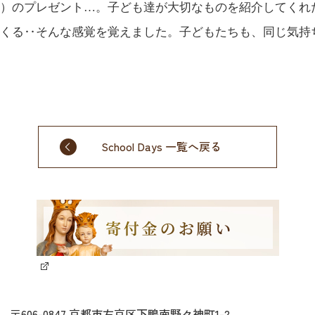
）のプレゼント…。子ども達が大切なものを紹介してくれ
くる‥そんな感覚を覚えました。子どもたちも、同じ気持
School Days 一覧へ戻る
〒606-0847 京都市左京区下鴨南野々神町1-2