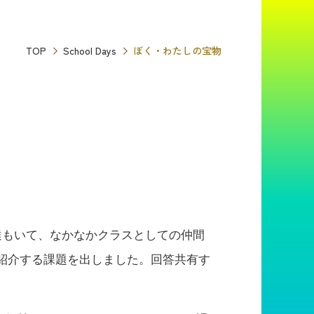
TOP
School Days
ぼく・わたしの宝物
達もいて、なかなかクラスとしての仲間
紹介する課題を出しました。回答共有す