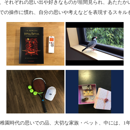
ると、それぞれの思い出や好きなものが垣間見られ、あたた
adでの操作に慣れ、自分の思いや考えなどを表現するスキ
稚園時代の思いでの品、大切な家族・ペット、中には、1年