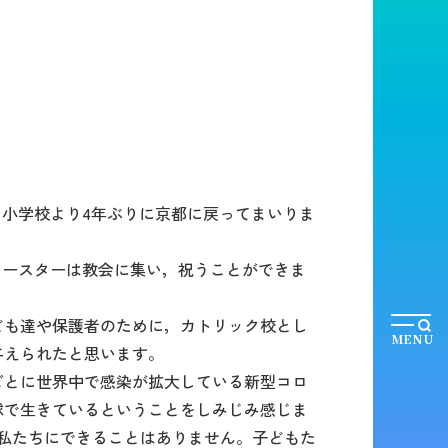
ク小学校より4年ぶりに京都に戻ってまいりま
イースターは教会に集い，祝うことができま
ども達や保護者のために，カトリック校とし
MENU
与えられたと思います。
ごとに世界中で感染が拡大している新型コロ
球で生きているということをしみじみ感じま
私たちにできることはありません。子どもた