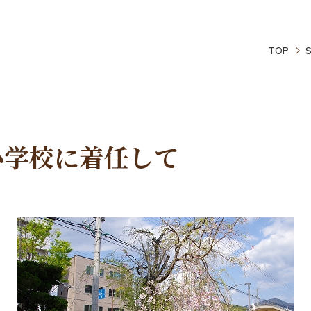
TOP
S
小学校に着任して