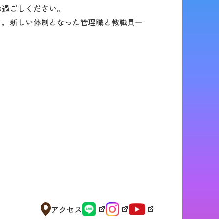
お過ごしください。
ら，新しい体制となった管理職と教職員一
アクセス