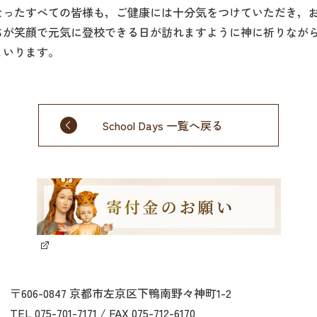
なったすべての皆様も，ご健康には十分気をつけていただき，
ちが笑顔で元気に登校できる日が訪れますように神に祈りなが
まいります。
School Days 一覧へ戻る
〒606-0847 京都市左京区下鴨南野々神町1-2
TEL 075-701-7171 / FAX 075-712-6170