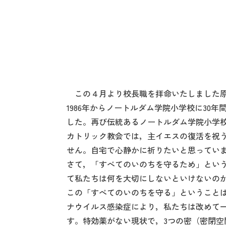
この４月より校長職を拝命いたしました原
1986年からノートルダム学院小学校に3
した。再び伝統あるノートルダム学院小学
カトリック教会では，主イエスの復活を祝う
せん。自宅で心静かに祈りたいと思ってい
さて，「すべてのいのちを守るため」とい
て私たちは何を大切にしないといけないの
この「すべてのいのちを守る」ということ
ナウイルス感染症により，私たちは改めて
す。特効薬がない現状で，3つの密（密閉