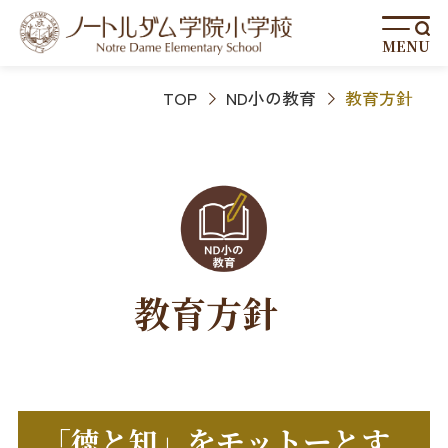
MENU
TOP
ND小の教育
教育方針
教育方針
「徳と知」をモットーとす