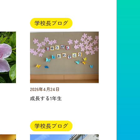
学校長ブログ
2026年4月24日
成長する1年生
学校長ブログ