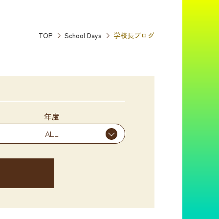
TOP
School Days
学校長ブログ
年度
ALL