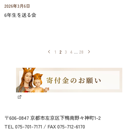
2026年3月6日
6年生を送る会
1
2
3
4
…
28
〒606-0847 京都市左京区下鴨南野々神町1-2
TEL 075-701-7171 / FAX 075-712-6170