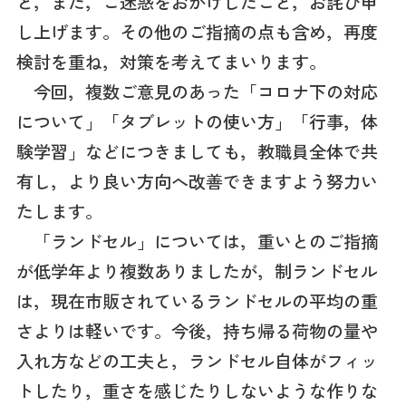
と，また，ご迷惑をおかけしたこと，お詫び申
し上げます。その他のご指摘の点も含め，再度
検討を重ね，対策を考えてまいります。
今回，複数ご意見のあった「コロナ下の対応
について」「タブレットの使い方」「行事，体
験学習」などにつきましても，教職員全体で共
有し，より良い方向へ改善できますよう努力い
たします。
「ランドセル」については，重いとのご指摘
が低学年より複数ありましたが，制ランドセル
は，現在市販されているランドセルの平均の重
さよりは軽いです。今後，持ち帰る荷物の量や
入れ方などの工夫と，ランドセル自体がフィッ
トしたり，重さを感じたりしないような作りな