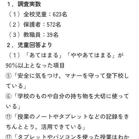
１．調査実数
（１）全校児童：623名
（２）保護者：572名
（３）教職員：39名
２．児童回答より
（１）「あてはまる」「ややあてはまる」が
90％以上となった項目
⑤「安全に気をつけ，マナーを守って登下校し
ている」
⑥「学校のものや自分の持ち物を大切に使って
いる」
⑪「授業のノートやタブレットなどの記録をき
ちんととり，活用できている」
⑰「タブレットやパソコンを使った授業はわか