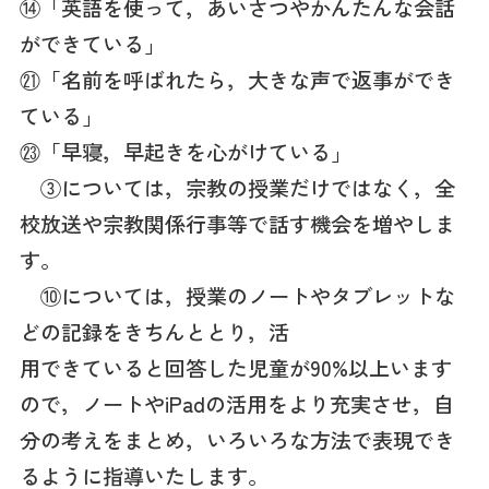
⑭「英語を使って，あいさつやかんたんな会話
ができている」
㉑「名前を呼ばれたら，大きな声で返事ができ
ている」
㉓「早寝，早起きを心がけている」
③については，宗教の授業だけではなく，全
校放送や宗教関係行事等で話す機会を増やしま
す。
⑩については，授業のノートやタブレットな
どの記録をきちんととり，活
用できていると回答した児童が90%以上います
ので，ノートやiPadの活用をより充実させ，自
分の考えをまとめ，いろいろな方法で表現でき
るように指導いたします。