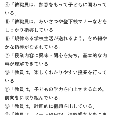
④「教職員は，熱意をもって子どもに関わって
いる」
⑤「教職員は，あいさつや登下校マナーなどを
しっかり指導している」
⑥「規律ある学校生活が送れるよう，きめ細や
かな指導がなされている」
⑦「授業内容に興味・関心を持ち，基本的な内
容が理解できている」
⑩「教員は，楽しくわかりやすい授業を行って
いる」
⑪「教員は，子どもの学力を向上させるため，
前向きに取り組んでいる」
⑬「教員は，計画的に宿題を出している」
⑭「教員は，ノートや日記，連絡帳などをこま