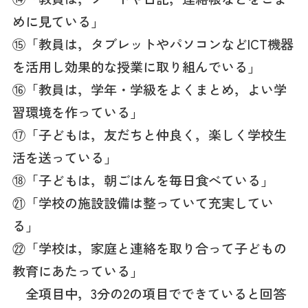
めに見ている」
⑮「教員は，タブレットやパソコンなどICT機器
を活用し効果的な授業に取り組んでいる」
⑯「教員は，学年・学級をよくまとめ，よい学
習環境を作っている」
⑰「子どもは，友だちと仲良く，楽しく学校生
活を送っている」
⑱「子どもは，朝ごはんを毎日食べている」
㉑「学校の施設設備は整っていて充実してい
る」
㉒「学校は，家庭と連絡を取り合って子どもの
教育にあたっている」
全項目中，3分の2の項目でできていると回答