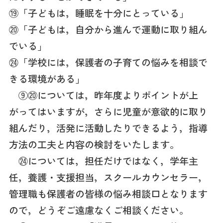
⑲「子どもは，睡眠を十分にとっている」
⑳「子どもは，自分から進んで運動に取り組ん
でいる」
㉔「学校には，保護者の子育ての悩みを相談で
きる環境がある」
⑨⑳については，昨年度よりポイントが上
がってはいますが，さらに児童が意欲的に取り
組んだり，活発に活動したりできるよう，指導
方法の工夫と内容の検討をいたします。
㉔については，担任だけではなく，学年主
任，養護・支援担当，スクールカウンセラー，
管理職も保護者の皆様の悩み相談口となります
ので，どうぞご遠慮なくご相談ください。