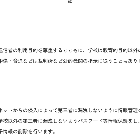
記
送信者の利用目的を尊重するとともに、学校は教育的目的以外
中傷・脅迫などは裁判所など公的機関の指示に従うこともあり
ネットからの侵入によって第三者に漏洩しないように情報管理
学校以外の第三者に漏洩しないようパスワード等情報保護をし
子情報の削除を行います。