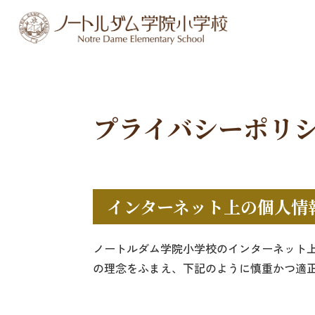
プライバシーポリ
インターネット上の個人情
ノートルダム学院小学校のインターネット
の理念をふまえ、下記のように慎重かつ適