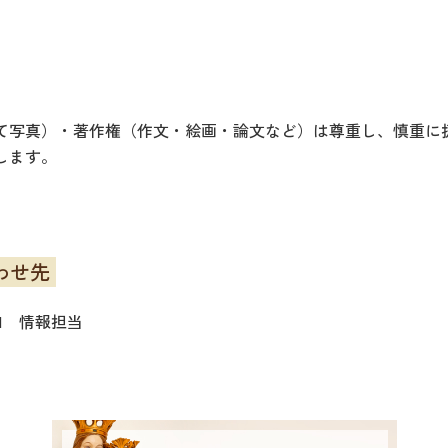
て写真）・著作権（作文・絵画・論文など）は尊重し、慎重に
します。
わせ先
71 情報担当