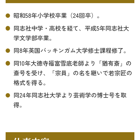
昭和58年小学校卒業（24回卒）。
同志社中学・高校を経て、平成5年同志社大
学文学部卒業。
同8年英国バッキンガム大学修士課程修了。
同10年大徳寺福富雪底老師より「猶有斎」の
斎号を受け、「宗員」の名を継いで若宗匠の
格式を得る。
同24年同志社大学より芸術学の博士号を取
得。